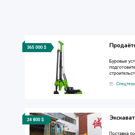
Продаётс
365 000 $
Буровые уст
подготовите
строительст
Спецтех
Экскават
24 800 $
Поставка по