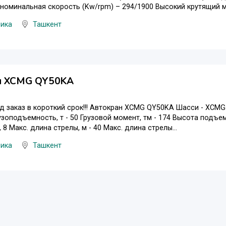
номинальная скорость (Kw/rpm) – 294/1900 Высокий крутящий мом
ника
Ташкент
н XCMG QY50KA
д заказ в короткий срок!!! Автокран XCMG QY50KA Шасси - XCMG
рузоподъемность, т - 50 Грузовой момент, тм - 174 Высота подъе
, 8 Макс. длина стрелы, м - 40 Макс. длина стрелы...
ника
Ташкент