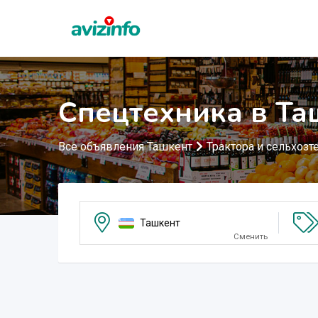
Спецтехника в Та
Все объявления Ташкент
Трактора и сельхозт
Ташкент
Сменить