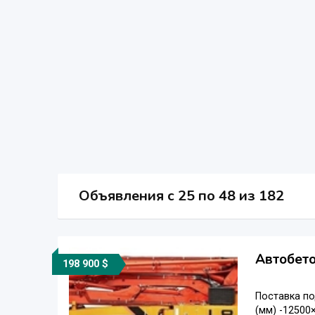
Объявления c 25 по 48 из 182
Автобето
198 900 $
Поставка по
(мм) -12500