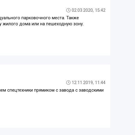
02.03.2020, 15:42
уального парковочного места. Также
у жилого дома или на пешеходную зону.
12.11.2019, 11:44
м спецтехники прямиком с завода с заводскими