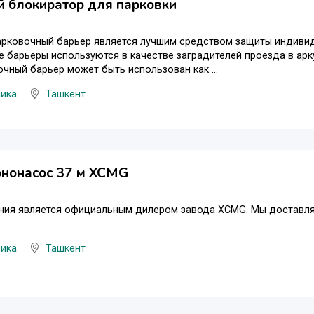
 блокиратор для парковки
арковочный барьер является лучшим средством защиты индивид
 барьеры используются в качестве заградителей проезда в арк
чный барьер может быть использован как ...
ника
Ташкент
ононасос 37 м XCMG
ния является официальным дилером завода XCMG. Мы доставляе
ника
Ташкент