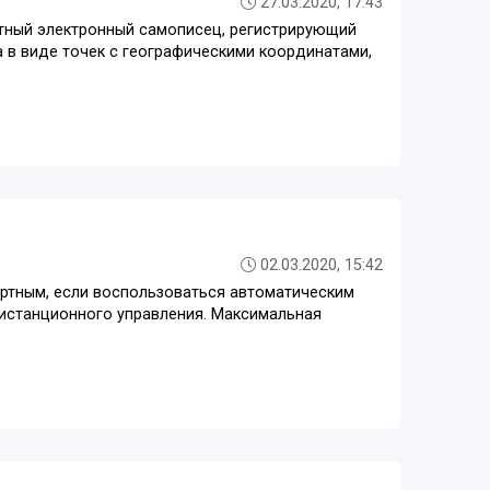
27.03.2020, 17:43
тный электронный самописец, регистрирующий
 в виде точек с географическими координатами,
02.03.2020, 15:42
ртным, если воспользоваться автоматическим
дистанционного управления. Максимальная