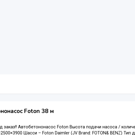
нонасос Foton 38 м
д заказ!! Автобетононасос Foton Высота подачи насоса / количе
×2500×3900 Шасси – Foton Daimler (JV Brand: FOTON& BENZ) Тип