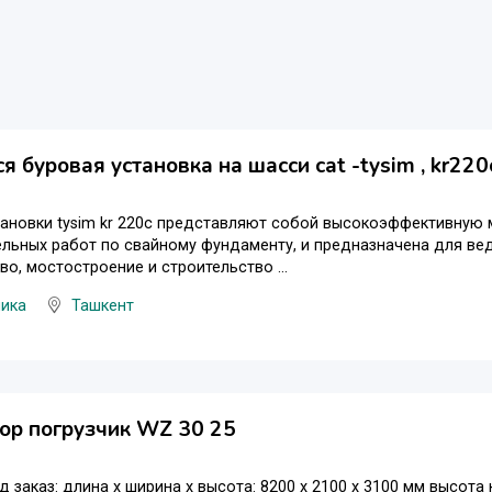
я буровая установка на шасси cat -tysim , kr220
ановки tysim kr 220c представляют собой высокоэффективную 
льных работ по свайному фундаменту, и предназначена для вед
во, мостостроение и строительство ...
ника
Ташкент
ор погрузчик WZ 30 25
д заказ: длина х ширина х высота: 8200 х 2100 х 3100 мм высота 