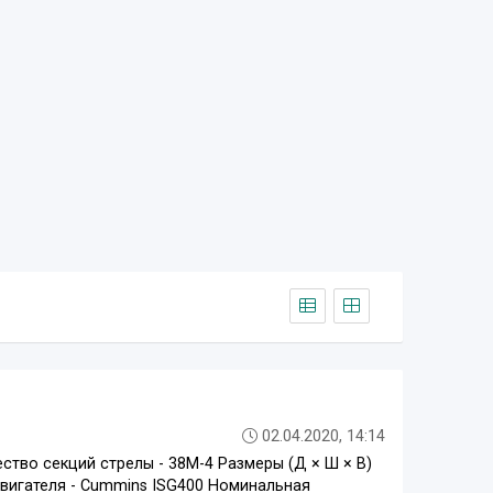
02.04.2020, 14:14
ство секций стрелы - 38M-4 Размеры (Д × Ш × В)
 двигателя - Cummins ISG400 Номинальная