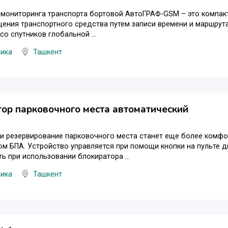
 мониторинга транспорта бортовой АвтоГРАФ-GSM – это компак
ения транспортного средства путем записи времени и маршрута
со спутников глобальной ...
ника
Ташкент
ор парковочного места автоматический
и резервирование парковочного места станет еще более комфо
м БПА. Устройство управляется при помощи кнопки на пульте 
ь при использовании блокиратора ...
ника
Ташкент