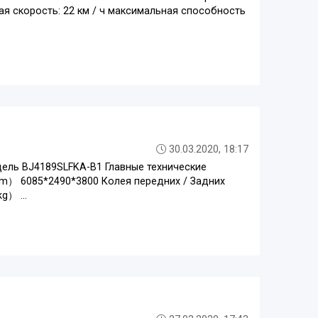
я скорость: 22 км / ч максимальная способность
30.03.2020, 18:17
дель BJ4189SLFKA-B1 Главные технические
） 6085*2490*3800 Колея передних / Задних
） ...