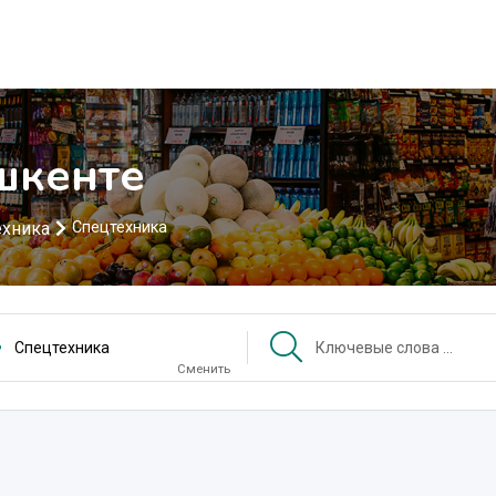
шкенте
ехника
Спецтехника
Спецтехника
Сменить