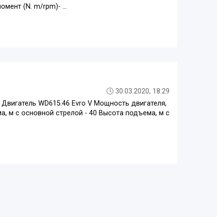
ент (N. m/rpm)- ...
30.03.2020, 18:29
 Двигатель WD615.46 Evro V Мощность двигателя,
ма, м с основной стрелой - 40 Высота подъема, м с