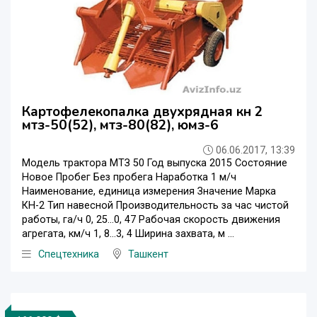
Картофелекопалка двухрядная кн 2
мтз-50(52), мтз-80(82), юмз-6
06.06.2017, 13:39
Модель трактора МТЗ 50 Год выпуска 2015 Состояние
Новое Пробег Без пробега Наработка 1 м/ч
Наименование, единица измерения Значение Марка
КН-2 Тип навесной Производительность за час чистой
работы, га/ч 0, 25…0, 47 Рабочая скорость движения
агрегата, км/ч 1, 8…3, 4 Ширина захвата, м ...
Спецтехника
Ташкент