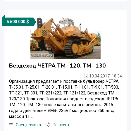
5 500 000 $
Вездеход ЧЕТРА ТМ- 120, ТМ- 130
10.04.2017, 18:34
Организация предлагает к поставке бульдозер ЧЕТРА
Т-35.01, Т-25.01, Т-20.01, Т-15.01, Т-11.01, Т-9.01, ТГ-503,
ТГ-321, ТГ-301, ТГ-221/222, ТГ-121/122, Вездеход ТМ
120/130 Трактора Поволжья продаёт вездеход ЧЕТРА
ТМ- 120, ТМ- 130 после капитального ремонта 2015
года с двигателем ЯМЗ- 236Б2 мощностью 250 л/ с,
массой 11 ...
Спецтехника
Ташкент