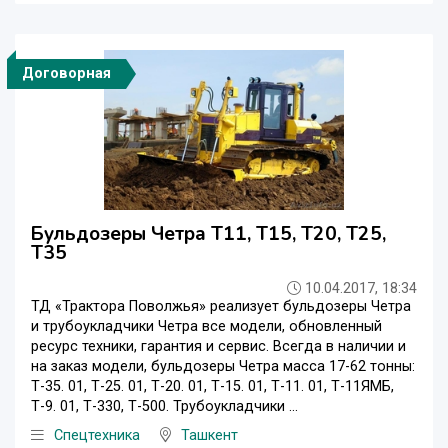
Договорная
Бульдозеры Четра Т11, Т15, Т20, Т25,
Т35
10.04.2017, 18:34
ТД «Трактора Поволжья» реализует бульдозеры Четра
и трубоукладчики Четра все модели, обновленный
ресурс техники, гарантия и сервис. Всегда в наличии и
на заказ модели, бульдозеры Четра масса 17-62 тонны:
Т-35. 01, Т-25. 01, Т-20. 01, Т-15. 01, Т-11. 01, Т-11ЯМБ,
Т-9. 01, Т-330, Т-500. Трубоукладчики ...
Спецтехника
Ташкент