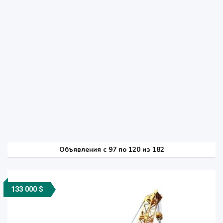
Объявления c 97 по 120 из 182
133 000 $