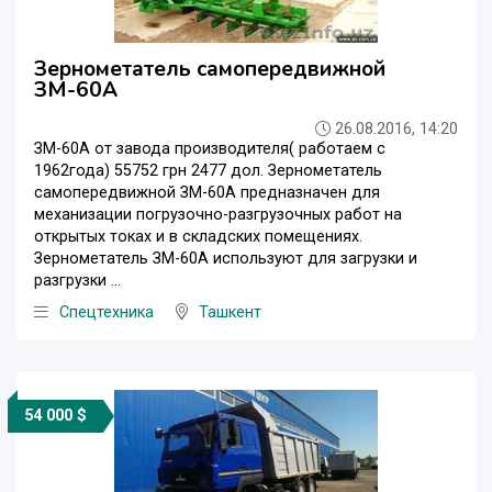
Зернометатель самопередвижной
ЗМ-60А
26.08.2016, 14:20
ЗМ-60А от завода производителя( работаем с
1962года) 55752 грн 2477 дол. Зернометатель
самопередвижной ЗМ-60А предназначен для
механизации погрузочно-разгрузочных работ на
открытых токах и в складских помещениях.
Зернометатель ЗМ-60А используют для загрузки и
разгрузки ...
Спецтехника
Ташкент
54 000 $