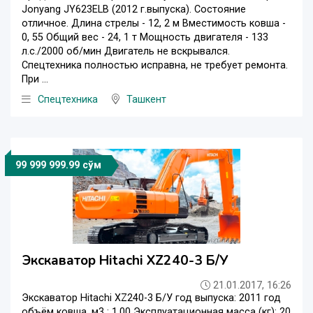
Jonyang JY623ELB (2012 г.выпуска). Состояние
отличное. Длина стрелы - 12, 2 м Вместимость ковша -
0, 55 Общий вес - 24, 1 т Мощность двигателя - 133
л.с./2000 об/мин Двигатель не вскрывался.
Спецтехника полностью исправна, не требует ремонта.
При ...
Спецтехника
Ташкент
99 999 999.99 сўм
Экскаватор Hitachi XZ240-3 Б/У
21.01.2017, 16:26
Экскаватор Hitachi XZ240-3 Б/У год выпуска: 2011 год
объём ковша, м3 : 1.00 Эксплуатационная масса (кг): 20