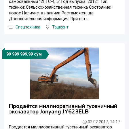
самосвальный "2ПТС-4, 5" Год выпуска: 2012г. Тип
техники: Сельскохозяйственная техника Состояние:
новое Наличие: в наличии Растаможен: да
Дополнительная информация: Прицеп ...
Спецтехника
Ташкент
99 999 999.99 сўм
Продаётся миллиоративный гусеничный
экскаватор Jonyang JY623ELB
02.02.2017, 14:17
Продаётся миллиоративный гусеничный экскаватор