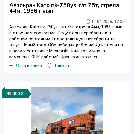
Автокран Kato nk-750ys, г/п 75т, стрела
44м, 1986 г.вып.
11.04.2018, 12:36
Автокран Kato nk-750ys, г/п 75т, стрела 44м, 1986 г.вып.
в отличном состоянии. Редукторы перебраны и в
рабочем состоянии. Гидроцилиндры перебраны, не
текут. Новый трос. Обе лебедки рабочие! Двигатели на
шасси и установке Mitsubishi. Фильтра и масла
заменены. ОНК рабочий. Кран подготовлен к ...
Спецтехника
Ташкент
99 000 $