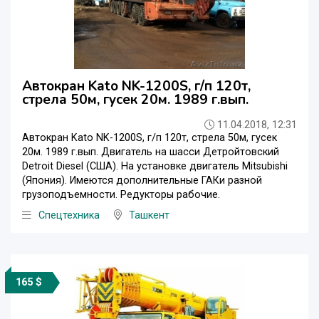
Автокран Kato NK-1200S, г/п 120т,
стрела 50м, гусек 20м. 1989 г.вып.
11.04.2018, 12:31
Автокран Kato NK-1200S, г/п 120т, стрела 50м, гусек
20м. 1989 г.вып. Двигатель на шасси Детройтовский
Detroit Diesel (США). На установке двигатель Mitsubishi
(Япония). Имеются дополнительные ГАКи разной
грузоподъемности. Редукторы рабочие.
Спецтехника
Ташкент
165 $