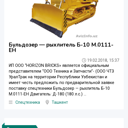
Бульдозер — рыхлитель Б-10 М.0111-
ЕН
19.02.2018, 15:37
ИП ООО “HORIZON BRICKS» является официальным
представителем “ООО Техника и Запчасти”- (ООО ЧТЗ
УралТрак на территории Республики Узбекистан и
имеет честь предложить по предварительной заявке
поставку спецтехники Бульдозер — рыхлитель Б-10
М.0111-ЕН Двигатель: Д-180 (180 л.с.) ...
Спецтехника
Ташкент