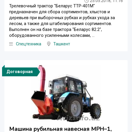
25.05.2018, 11:16
Трелевочный трактор "Беларус ТТР-401М"
предназначен для сбора сортиментов, хлыстов и
деревьев при выборочных рубках и рубках ухода за
лесом, а также для штабелирования сортиментов.
Выполнен он на базе трактора "Беларус 82.2",
оборудованного усиленными колесами, ...
Спецтехника
Ташкент
Договорная
Машина рубильная навесная МРН–1,