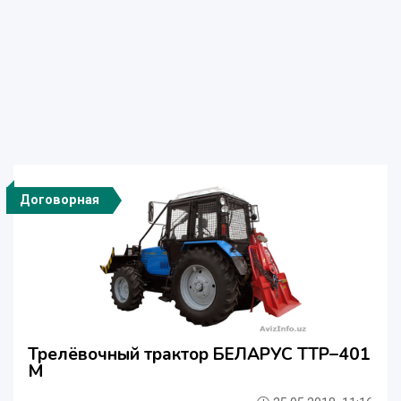
Договорная
Трелёвочный трактор БЕЛАРУС ТТР–401
М