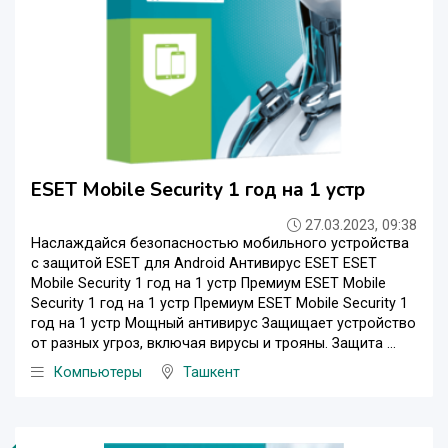
ESET Mobile Security 1 год на 1 устр
27.03.2023, 09:38
Наслаждайся безопасностью мобильного устройства
с защитой ESET для Android Антивирус ESET ESET
Mobile Security 1 год на 1 устр Премиум ESET Mobile
Security 1 год на 1 устр Премиум ESET Mobile Security 1
год на 1 устр Мощный антивирус Защищает устройство
от разных угроз, включая вирусы и трояны. Защита ...
Компьютеры
Ташкент