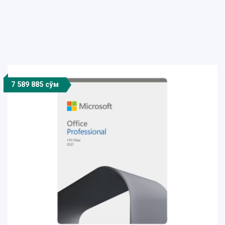
7 589 885 сўм