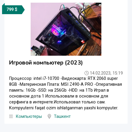
799 $
Игровой компьютер (2023)
14.02.2023, 15:19
Процессор: intel i7-10700 -Видеокарта: RTX 2060 super
8GB -Материнская Плата: MSI Z490-A PRO -Oперативная
память: 16Gb -SSD: на 256Gb -HDD: на 1Tb Играл в
основном дота 1 Использовали в основном для
серфинга в интернете.Использовал только сам.
Kompyuterni faqat ozim ishlatganman yaxshi kompyuter.
Компьютеры
Ташкент