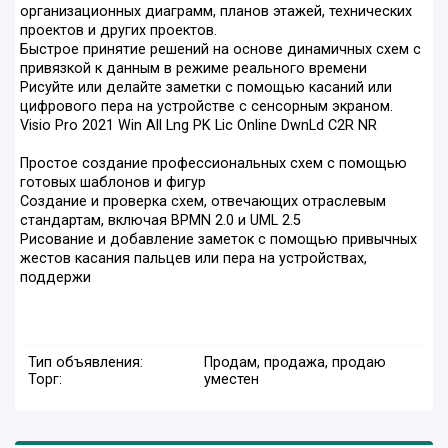
организационных диаграмм, планов этажей, технических
проектов и других проектов.
Быстрое принятие решений на основе динамичных схем с
привязкой к данным в режиме реального времени
Рисуйте или делайте заметки с помощью касаний или
цифрового пера на устройстве с сенсорным экраном.
Visio Pro 2021 Win All Lng PK Lic Online DwnLd C2R NR
Простое создание профессиональных схем с помощью
готовых шаблонов и фигур
Создание и проверка схем, отвечающих отраслевым
стандартам, включая BPMN 2.0 и UML 2.5
Рисование и добавление заметок с помощью привычных
жестов касания пальцев или пера на устройствах,
поддержи
Тип объявления:
Продам, продажа, продаю
Торг:
уместен