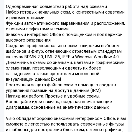
Одновременная совместная работа над схемами
Набор готовых начальных схем, с контекстными советами
и рекомендациями
Функции автоматического выравнивания и расположения,
с новыми эффектами и темами
Знакомый интерфейс Office c помощником и поддержкой
высокого разрешения
Создание профессиональных схем с широким выбором
шаблонов и фигур, отвечающих отраслевым стандартам,
включая BPMN 2.0, UML 2.5, IEEE и Windows Workflow 4.0
Динамичные схемы со значками, цветами и графическими
элементами, позволяющими сделать их более
наглядными, а также средствами мгновенной
визуализации данных Excel
Постоянная защита файлов схем с помощью средств
управления правами на доступ к данным (IRM)
Наглядная работа. Простые и удобные схемы.
Воплощайте идеи в жизнь, создавая впечатляющие
диаграммы, основанные на аналитических данных.
Visio обладает хорошо знакомым интерфейсом Office, и вы
сможете с легкостью использовать современные фигуры
и шаблоны для построения блок-схем, сетевых графиков,