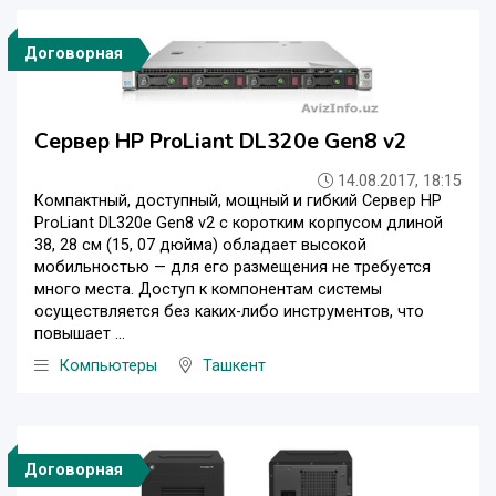
Договорная
Сервер HP ProLiant DL320e Gen8 v2
14.08.2017, 18:15
Компактный, доступный, мощный и гибкий Сервер HP
ProLiant DL320e Gen8 v2 с коротким корпусом длиной
38, 28 см (15, 07 дюйма) обладает высокой
мобильностью — для его размещения не требуется
много места. Доступ к компонентам системы
осуществляется без каких-либо инструментов, что
повышает ...
Компьютеры
Ташкент
Договорная