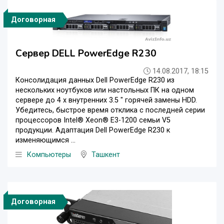
Договорная
Сервер DELL PowerEdge R230
14.08.2017, 18:15
Консолидация данных Dell PowerEdge R230 из
нескольких ноутбуков или настольных ПК на одном
сервере до 4 х внутренних 3.5 " горячей замены HDD.
Убедитесь, быстрое время отклика с последней серии
процессоров Intel® Xeon® E3-1200 семьи V5
продукции. Адаптация Dell PowerEdge R230 к
изменяющимся ...
Компьютеры
Ташкент
Договорная