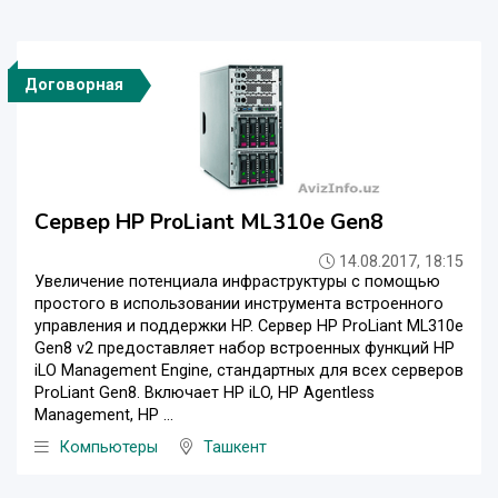
Договорная
Сервер HP ProLiant ML310e Gen8
14.08.2017, 18:15
Увеличение потенциала инфраструктуры с помощью
простого в использовании инструмента встроенного
управления и поддержки HP. Сервер HP ProLiant ML310e
Gen8 v2 предоставляет набор встроенных функций HP
iLO Management Engine, стандартных для всех серверов
ProLiant Gen8. Включает HP iLO, HP Agentless
Management, HP ...
Компьютеры
Ташкент