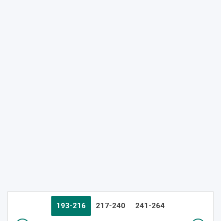
193-216
217-240
241-264