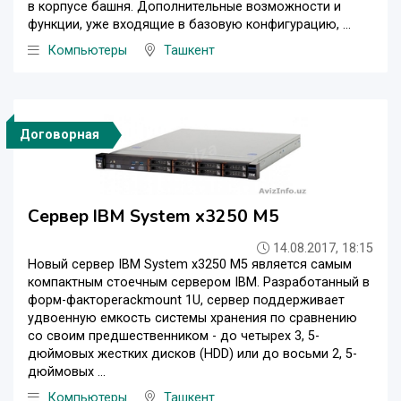
в корпусе башня. Дополнительные возможности и
функции, уже входящие в базовую конфигурацию, ...
Компьютеры
Ташкент
Договорная
Сервер IBM System x3250 M5
14.08.2017, 18:15
Новый сервер IBM System x3250 M5 является самым
компактным стоечным сервером IBM. Разработанный в
форм-фактореrackmount 1U, сервер поддерживает
удвоенную емкость системы хранения по сравнению
со своим предшественником - до четырех 3, 5-
дюймовых жестких дисков (HDD) или до восьми 2, 5-
дюймовых ...
Компьютеры
Ташкент