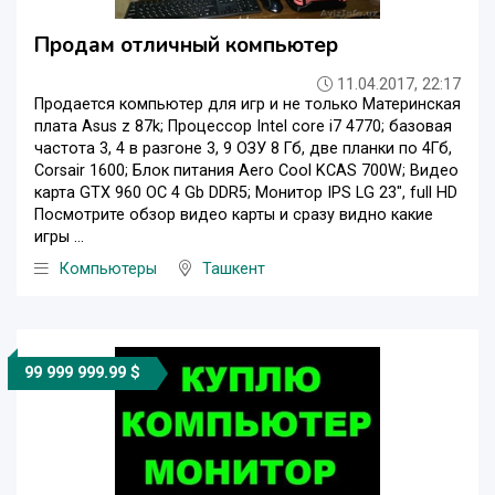
Продам отличный компьютер
11.04.2017, 22:17
Продается компьютер для игр и не только Материнская
плата Asus z 87k; Процессор Intel core i7 4770; базовая
частота 3, 4 в разгоне 3, 9 ОЗУ 8 Гб, две планки по 4Гб,
Corsair 1600; Блок питания Aero Cool KCAS 700W; Видео
карта GTX 960 OC 4 Gb DDR5; Монитор IPS LG 23", full HD
Посмотрите обзор видео карты и сразу видно какие
игры ...
Компьютеры
Ташкент
99 999 999.99 $