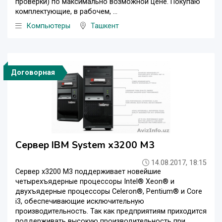
проверки) по максимально возможной цене. Покупаю
комплектующие, в рабочем, ...
Компьютеры
Ташкент
Договорная
Сервер IBM System x3200 M3
14.08.2017, 18:15
Сервер x3200 M3 поддерживает новейшие
четырехъядерные процессоры Intel® Xeon® и
двухъядерные процессоры Celeron®, Pentium® и Core
i3, обеспечивающие исключительную
производительность. Так как предприятиям приходится
поддерживать высокую производительность при