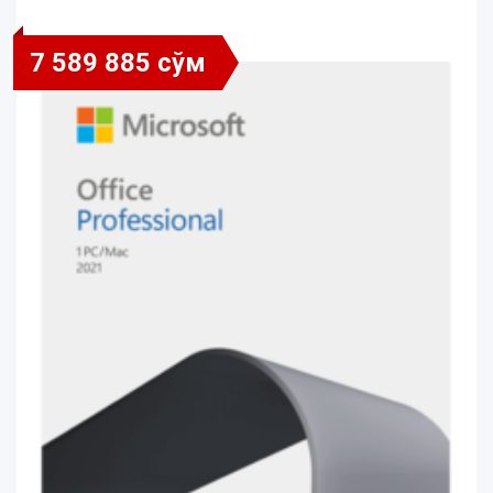
7 589 885 сўм