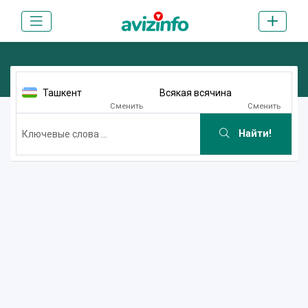
Ташкент
Всякая всячина
Сменить
Сменить
Найти!