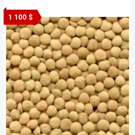
1 100 $