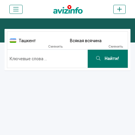
Ташкент
Всякая всячина
Сменить
Сменить
Найти!