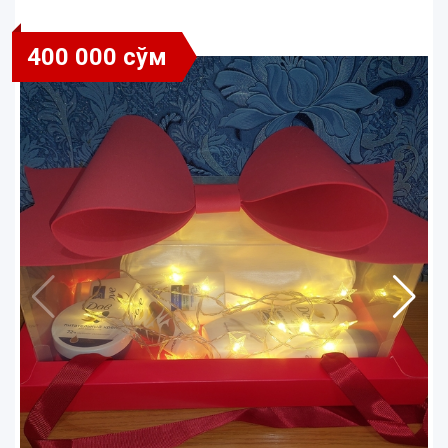
400 000 сўм