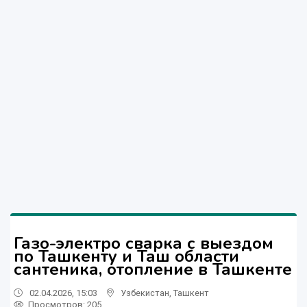
Газо-электро сварка с выездом
по Ташкенту и Таш области
сантеника, отопление в Ташкенте
02.04.2026, 15:03
Узбекистан
,
Ташкент
Просмотров: 205