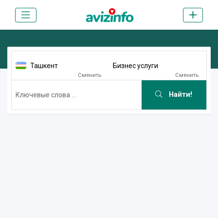
Ташкент
Бизнес услуги
Сменить
Сменить
Найти!