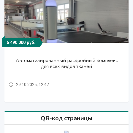
6 490 000 руб.
6 490 000 руб.
6 490 000 руб.
Автоматизированный раскройный комплекс
Автоматизированный раскройный комплекс
Автоматизированный раскройный комплекс
для всех видов тканей
для всех видов тканей
для всех видов тканей
29.10.2025, 12:47
29.10.2025, 12:47
29.10.2025, 12:47
QR-код страницы