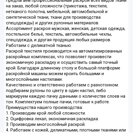
Предлагаем профессиональный раскрой всех видов ткани
на заказ, любой сложности (трикотажа, текстиля,
нетканого полотна, мебельной, автомобильной и
синтетической ткани, ткани для производства
спецодежды) и других рулонных материалов.
Ассортимент раскроя мужская, женская, детская одежда,
постельное бельё, текстиль, автомобильные чехлы,
спецодежда, и другая продукция любых размеров.
Работаем с деликатной тканью.
Раскрой текстиля производится на автоматизированных
раскройных комплексах, что позволяет произвести
экономичную раскладку и осуществить самый точный
крой. Благодаря длинному столу и большой платформе
раскройной машины можем кроить большими и
многослойными настилами.
Качественно и ответственно работаем с разнотонном:
подбираем рулоны по цвету в один настил, либо
маркируем каждую пачку данными о количестве слоев на
тон. Комплектуем полные пачки, готовые к работе.
Преимущества нашего производства:
1. Производим крой любой сложности.
2. Оцифровка лекал, экономичная раскладка.
3. Производим многослойный раскрой.
4. Работаем с кожей, деликатными, плотными тканями или