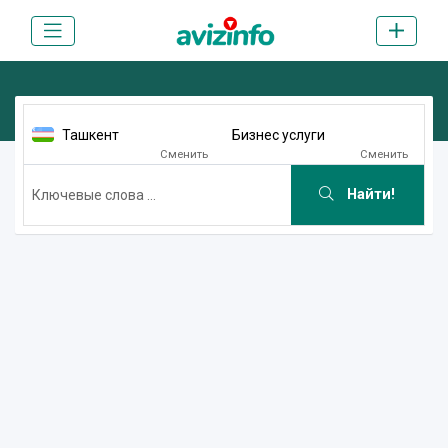
Ташкент
Бизнес услуги
Сменить
Сменить
Найти!