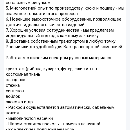
со сложным рисунком.
5. Многолетний опыт по производству, крою и пошиву - мы
знаем все тонкости этого процесса.
6. Новейшее высокоточное оборудование, позволяющее
достичь идеального качества изделий.
7. Хорошие условия сотрудничества - мы предлагаем
индивидуальный подход к каждому заказчику.
8. Доставка собственным транспортом в любую точку
России или до удобной для Вас транспортной компанией.
Работаем с широким спектром рулонных материалов:
трикотаж (рибана, кулирка, футер, флис и т.п.)
костюмная ткань
плащевка
стежка
синтепон
войлок
экокожа и др.
- Раскрой осуществляется автоматически, сабельным
ножом
- Выполняются насечки
- Шилом ставятся проколы - намелка не нужна!
- Комплектуем, подписываем крой