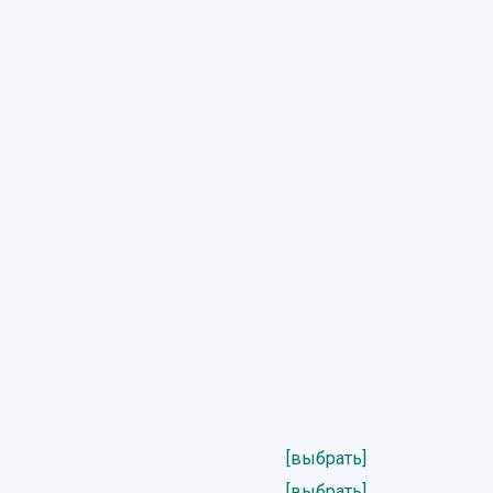
[выбрать]
[выбрать]