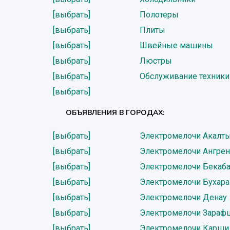
[выбрать]
Полотеры
[выбрать]
Плиты
[выбрать]
Швейные машины
[выбрать]
Люстры
[выбрать]
Обслуживание техники
[выбрать]
ОБЪЯВЛЕНИЯ В ГОРОДАХ:
[выбрать]
Электромелочи Акалт
[выбрать]
Электромелочи Ангрен
[выбрать]
Электромелочи Бекаб
[выбрать]
Электромелочи Бухара
[выбрать]
Электромелочи Денау
[выбрать]
Электромелочи Зараф
[выбрать]
Электромелочи Карши