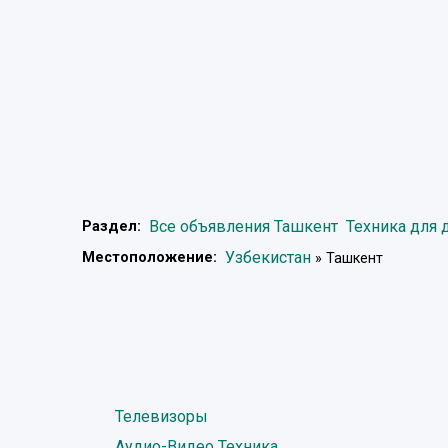
Все объявления Ташкент
Техника для 
Раздел:
Узбекистан
Местоположение:
» Ташкент
Телевизоры
Аудио-Видео Техника