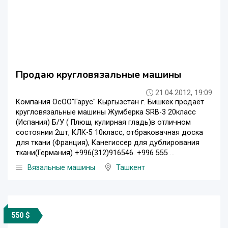
Продаю кругловязальные машины
21.04.2012, 19:09
Компания ОсОО"Гарус" Кыргызстан г. Бишкек продаёт
кругловязальные машины Жумберка SRB-3 20класс
(Испания) Б/У ( Плюш, кулирная гладь)в отличном
состоянии 2шт, КЛК-5 10класс, отбраковачная доска
для ткани (Франция), Канегиссер для дублирования
ткани(Германия) +996(312)916546. +996 555 ...
Вязальные машины
Ташкент
550 $