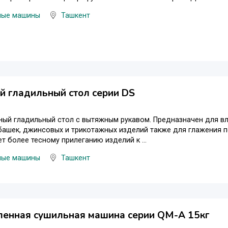
ные машины
Ташкент
 гладильный стол серии DS
ный гладильный стол с вытяжным рукавом. Предназначен для в
башек, джинсовых и трикотажных изделий также для глажения 
т более тесному прилеганию изделий к ...
ные машины
Ташкент
енная сушильная машина серии QM-A 15кг