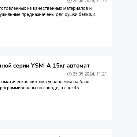
25.05.2024, 11:24
готовленных из качественных материалов и
шильные предназначены для сушки белья, с
ной серии YSM-A 15кг автомат
25.05.2024, 11:21
томатическая система управления на базе
программированы на заводе, а еще 45