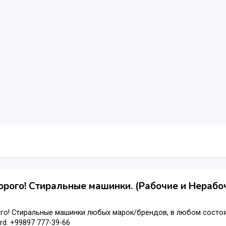
рого! Стиральные машинки. (Рабочие и Нерабоч
о! Стиральные машинки любых марок/брендов, в любом состоянии
rd. +99897 777-39-66