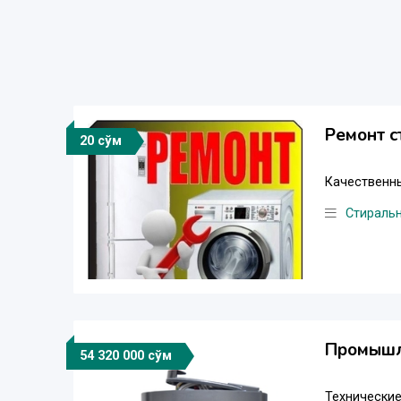
Ремонт с
20 сўм
Качественны
Стираль
Промышле
54 320 000 сўм
Технические