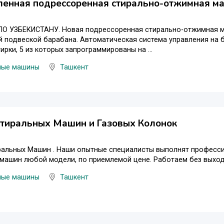
енная подрессоренная стирально-отжимная ма
О УЗБЕКИСТАНУ. Новая подрессоренная стирально-отжимная маш
 подвеской барабана. Автоматическая система управления на б
ирки, 5 из которых запрограммированы на ...
ные машины
Ташкент
Стиральных Машин и Газовых Колонок
ральных Машин . Наши опытные специалисты выполнят професси
машин любой модели, по приемлемой цене. Работаем без выходн
ные машины
Ташкент