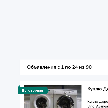
Объявления c 1 по 24 из 90
Куплю До
Договорная
Куплю Дорог
Sino. Avanga