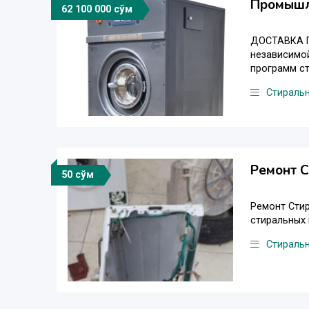
Промышл
62 100 000 сўм
ДОСТАВКА П
независимой
программ ст
Стираль
Ремонт 
50 сўм
Ремонт Сти
стиральных 
Стираль