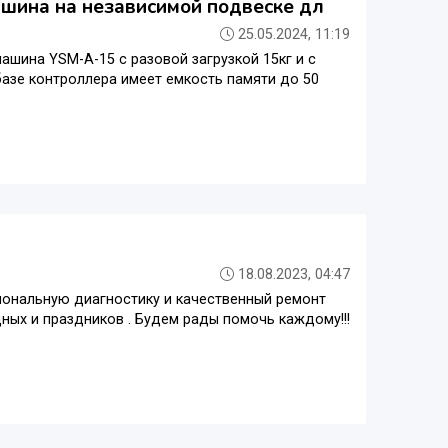
шина на независимой подвеске дл
25.05.2024, 11:19
ина YSM-A-15 с разовой загрузкой 15кг и с
азе контроллера имеет емкость памяти до 50
18.08.2023, 04:47
ональную диагностику и качественный ремонт
ых и праздников . Будем рады помочь каждому!!!