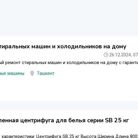
тиральных машин и холодильников на дому
26.12.2024, 07
й ремонт стиральных машин и холодильников на дому с гарант
ные машины
Ташкент
нная центрифуга для белья серии SB 25 кг
 характеристики: Центрифуга SB 25 кг Высота Ширина Длина 800