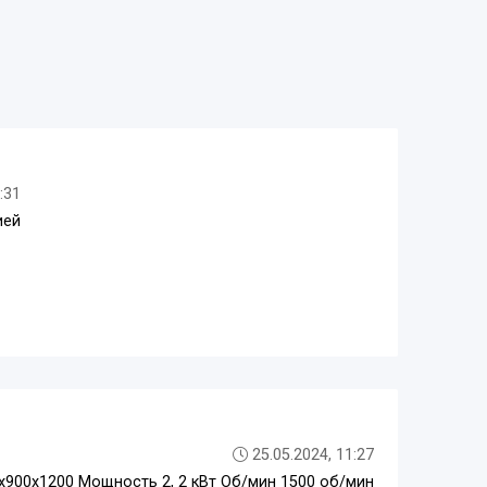
:31
ией
25.05.2024, 11:27
х900х1200 Мощность 2, 2 кВт Об/мин 1500 об/мин