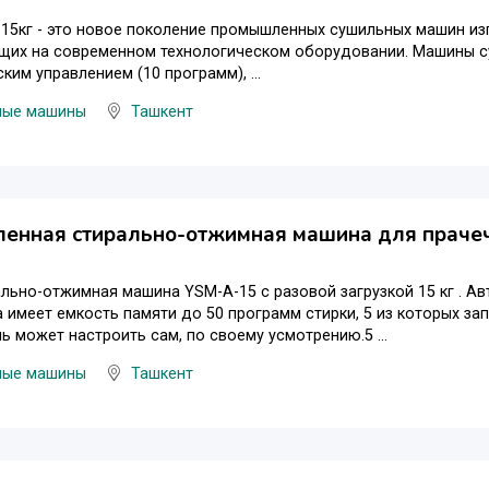
15кг - это новое поколение промышленных сушильных машин из
щих на современном технологическом оборудовании. Машины су
ким управлением (10 программ), ...
ные машины
Ташкент
енная стирально-отжимная машина для прачеч
льно-отжимная машина YSM-A-15 с разовой загрузкой 15 кг . Ав
 имеет емкость памяти до 50 программ стирки, 5 из которых за
ь может настроить сам, по своему усмотрению.5 ...
ные машины
Ташкент