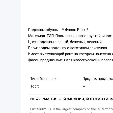
Подошвы обувные // Фасон Блик-3
Материал: ТЭП. Повышенная износоустойчивост
Цвет подошвы: черный, бежевый, зеленый.
Производим подошву с логотипом заказчика.
Имеет выступающий рант на котором нанесена 
Фасон предназначен для классической и повсе
Тип объявления:
Продам, продажа
Торг:
--
ИНФОРМАЦИЯ О КОМПАНИИ, КОТОРАЯ РАЗМ
Furnitur-BY LLC is the largest company on the CIS territ