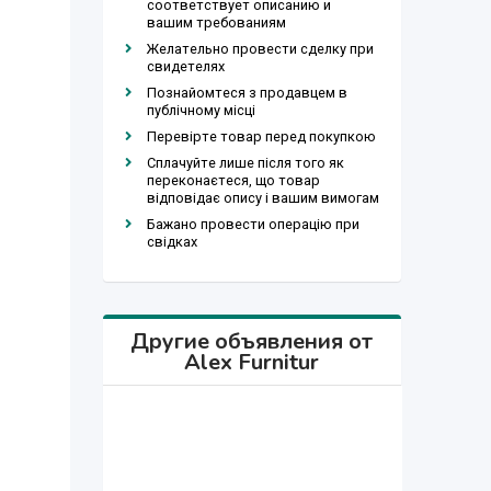
соответствует описанию и
вашим требованиям
Желательно провести сделку при
свидетелях
Познайомтеся з продавцем в
публічному місці
Перевірте товар перед покупкою
Сплачуйте лише після того як
переконаєтеся, що товар
відповідає опису і вашим вимогам
Бажано провести операцію при
свідках
Другие объявления от
Alex Furnitur