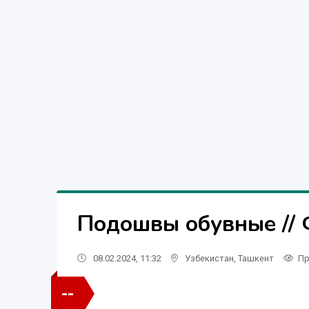
Подошвы обувные // 
08.02.2024, 11:32
Узбекистан
,
Ташкент
Пр
--