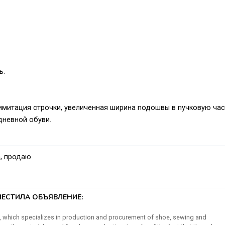
ь.
имитация строчки, увеличенная ширина подошвы в пучковую час
дневной обуви.
, продаю
ЕСТИЛА ОБЪЯВЛЕНИЕ:
ory, which specializes in production and procurement of shoe, sewing and