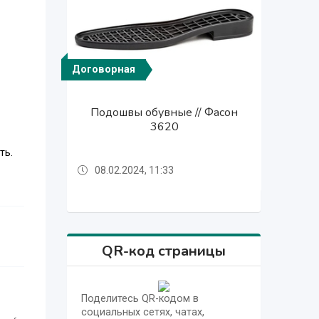
Договорная
Договорная
Договорная
Договорная
Договорная
Договорная
Договорная
Договорная
Договорная
Договорная
Договорная
Подошвы обувные // Фасон
Подошвы обувные // Фасон
Подошвы обувные // Фасон
Подошвы обувные // Фасон
Подошвы обувные // Фасон
Подошвы обувные // Фасон
Подошвы обувные // Фасон
Подошвы обувные // Фасон
Подошвы обувные // Фасон
Подошвы обувные // Фасон
Подошвы обувные // Фасон
Капитан
X-Boots
Бутек 8
0648-1
0648-1
Militare
Militare
0704
3620
2121
Multi
ть.
08.02.2024, 11:33
08.02.2024, 11:28
08.02.2024, 11:34
08.02.2024, 11:33
08.02.2024, 11:32
08.02.2024, 11:31
08.02.2024, 11:30
08.02.2024, 11:30
08.02.2024, 11:29
08.02.2024, 11:28
08.02.2024, 11:34
QR-код страницы
Поделитесь QR-кодом в
социальных сетях, чатах,