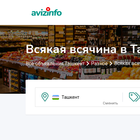
Всякая всячина в 
Всякая вся
Все объявления Ташкент
Разное
Ташкент
Сменить