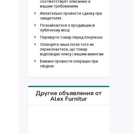
соответствует описанию и
вашим требованиям
Желательно провести сделку при
свидетелях
Познайомтеся з продавцем в
публічному місці
Перевірте товар перед покупкою
Сплачуйте лише після того як
переконаєтеся, що товар
відповідає опису і вашим вимогам
Бажано провести операцію при
свідках
Другие объявления от
Alex Furnitur