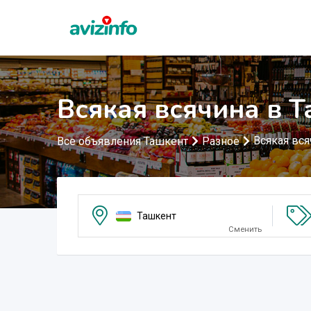
Всякая всячина в 
Всякая вся
Все объявления Ташкент
Разное
Ташкент
Сменить