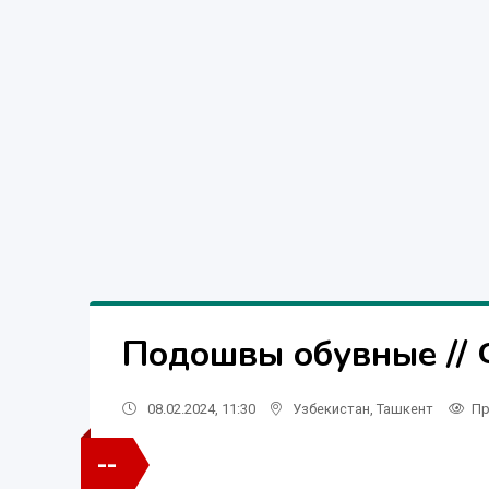
Подошвы обувные // 
08.02.2024, 11:30
Узбекистан
,
Ташкент
Пр
--