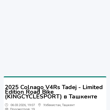
2025 Colnago V4Rs Tadej - Limited
Edition Road Bike
(KINGCYCLESPORT) в Ташкенте
06.03.2026, 19:07
Узбекистан
,
Ташкент
Просмотров: 19