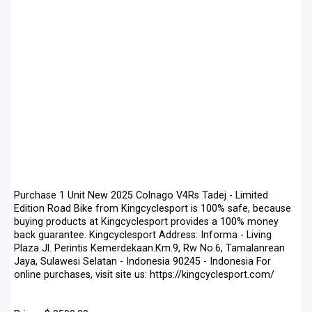
Purchase 1 Unit New 2025 Colnago V4Rs Tadej - Limited
Edition Road Bike from Kingcyclesport is 100% safe, because
buying products at Kingcyclesport provides a 100% money
back guarantee. Kingcyclesport Address: Informa - Living
Plaza Jl. Perintis Kemerdekaan.Km.9, Rw No.6, Tamalanrean
Jaya, Sulawesi Selatan - Indonesia 90245 - Indonesia For
online purchases, visit site us: https://kingcyclesport.com/