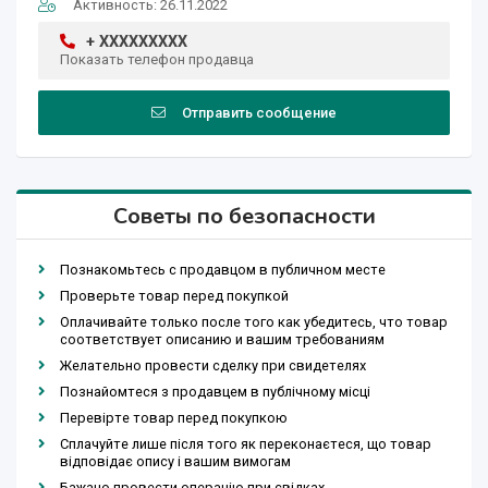
Активность: 26.11.2022
+ XXXXXXXXX
Показать телефон продавца
Отправить сообщение
Советы по безопасности
Познакомьтесь с продавцом в публичном месте
Проверьте товар перед покупкой
Оплачивайте только после того как убедитесь, что товар
соответствует описанию и вашим требованиям
Желательно провести сделку при свидетелях
Познайомтеся з продавцем в публічному місці
Перевірте товар перед покупкою
Сплачуйте лише після того як переконаєтеся, що товар
відповідає опису і вашим вимогам
Бажано провести операцію при свідках