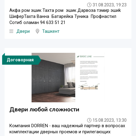
31.08.2023, 19:23
Акфа ром эшик Тахта ром эшик Дарвоза тэмир эшиk
ШиферТахта Ванна Батарейка Туника Профнастил
Сотиб оламан 94 633 51 21
Двери
Ташкент
Договорная
Двери любой сложности
15.08.2023, 13:30
Компания DORREN - ваш надежный партнер в вопросах
комплектации дверных проемов и прилегающих