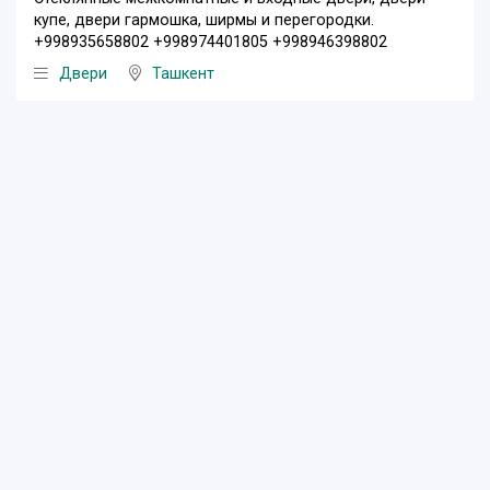
купе, двери гармошка, ширмы и перегородки.
+998935658802 +998974401805 +998946398802
Двери
Ташкент