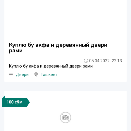
Куплю бу акфа и деревянный двери
рами
05.04.2022, 22:13
Куплю бу акфа и деревянный двери рами
Двери
Ташкент
100 сўм