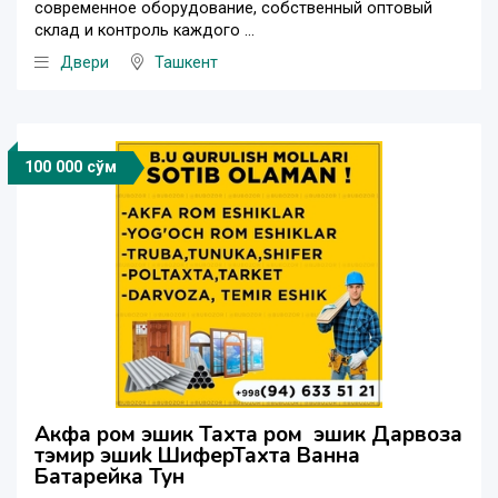
современное оборудование, собственный оптовый
склад и контроль каждого ...
Двери
Ташкент
100 000 сўм
Акфа ром эшик Тахта ром эшик Дарвоза
тэмир эшиk ШиферТахта Ванна
Батарейка Тун