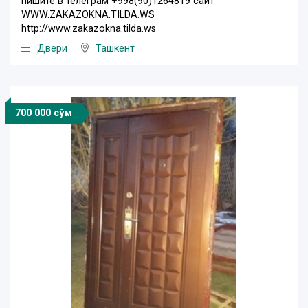
пишите в телеграм +998(90)1264819 сайт
WWW.ZAKAZOKNA.TILDA.WS
http://www.zakazokna.tilda.ws
Двери
Ташкент
700 000 сўм