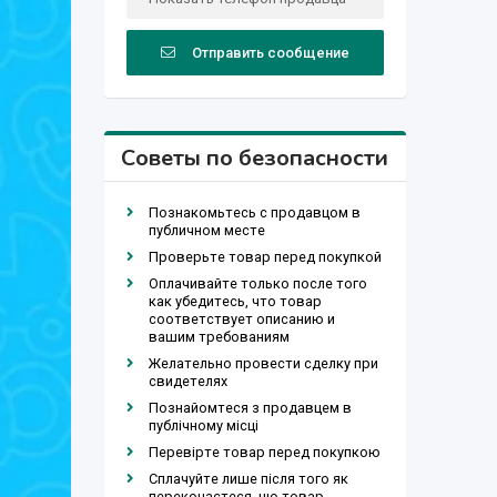
Отправить сообщение
Советы по безопасности
Познакомьтесь с продавцом в
публичном месте
Проверьте товар перед покупкой
Оплачивайте только после того
как убедитесь, что товар
соответствует описанию и
вашим требованиям
Желательно провести сделку при
свидетелях
Познайомтеся з продавцем в
публічному місці
Перевірте товар перед покупкою
Сплачуйте лише після того як
переконаєтеся, що товар