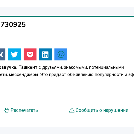
1730925
озвучка. Ташкент
с друзьями, знакомыми, потенциальными
сети, мессенджеры. Это придаст объявлению популярности и э
Распечатать
Сообщить о нарушении