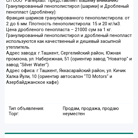
СП ООО "Panelplast" представляет Вашему вниманию
Гранулированный пенополистирол (шарики) и Дробленый
пенопласт (дроблёнку):
Фракция шариков гранулированного пенополистирола: от
2 до 6 мм. Плотность пенополистирола: 15 и 20 кг/м3.
Цена дробленого пенопласта – 21000 сум за 1 кг.
Гранулированный пенополистирол и дробленый пенопласт
используются как качественный и дешевый засыпной
утеплитель.
Адрес завода: г.Ташкент, Сергелийский район, Южная
промзона, ул. Набережная, 51 (ориентир завод "Новатор" и
завод "Silver Water").
Адрес офиса: г.Ташкент, Яккасарайский район, ул. Кичик
Халка Йули, 10 (ориентир автосалон "TD Motors" и
Азербайджанское кафе).
Тип объявления:
Продам, продажа, продаю
Торг:
неуместен