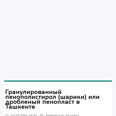
Гранулированный
пенополистирол (шарики) или
дробленый пенопласт в
Ташкенте
07.07.2026, 16:30
Узбекистан
,
Ташкент