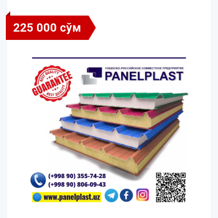
225 000 сўм