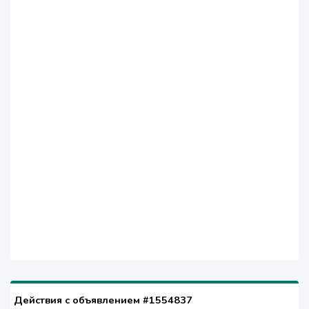
Действия с объявлением #1554837