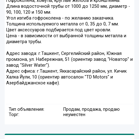
гофроколена, хомуты, круглые желоба и кронштейны.
Длина водосточной трубы от 1000 до 1250 мм, диаметр -
90, 100, 120 и 150 мм.
Угол изгиба гофроколена - по желанию заказчика.
Толщина используемого металла от 0, 35 до 0, 7 мм.
Цвет аксессуаров подбирается под цвет кровли.
Цена - в зависимости от выбранной толщины металла и
диаметра трубы.
Адрес завода: г.Ташкент, Сергелийский район, Южная
промзона, ул. Набережная, 51 (ориентир завод "Новатор" и
завод "Silver Water").
Адрес офиса: г.Ташкент, Яккасарайский район, ул. Кичик
Халка Йули, 10 (ориентир автосалон "TD Motors" и
Азербайджанское кафе).
Тип объявления:
Продам, продажа, продаю
Торг:
неуместен