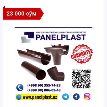
23 000 сўм