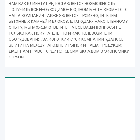
ВАМ КАК КЛИЕНТУ ПРЕДОСТАВЛЯЕТСЯ ВОЗМОЖНОСТЬ
ПОЛУЧИТЬ ВСЕ НЕОБХОДИМОЕ В ОДНОМ МЕСТЕ. КРОМЕ ТОГО,
НАША КОМПАНИЯ ТАКЖЕ ЯВЛЯЕТСЯ ПРОИЗВОДИТЕЛЕМ
БЕТОННЫХ КАМНЕЙ И БЛОКОВ. БЛАГОДАРЯ НАКОПЛЕННОМУ
ОПЫТУ, МЫ МОЖЕМ ОТВЕТИТЬ НА ВСЕ ВАШИ ВОПРОСЫ НЕ
ТОЛЬКО КАК ПОКУПАТЕЛЬ, НО И КАК ПОЛЬЗОВИТЕЛИ
ОБОРУДОВАНИЯ. ЗА КОРОТКИЙ СРОК КОМПАНИИ УДАЛОСЬ
ВЫЙТИ НА МЕЖДУНАРОДНЫЙ РЫНОК И НАША ПРОДУКЦИЯ
ДАЕТ НАМ ПРАВО ГОРДИТСЯ СВОИМ ВКЛАДОМ В ЭКОНОМИКУ
СТРАНЫ.