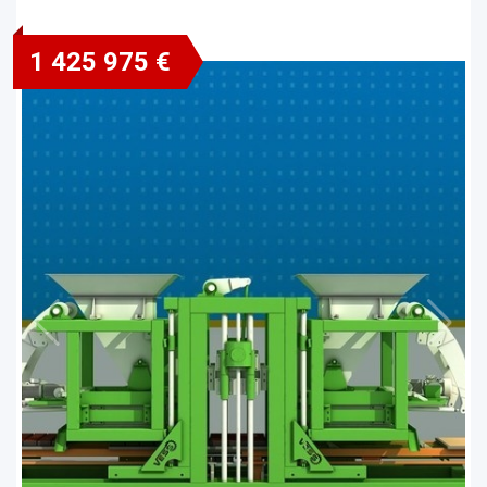
1 425 975 €