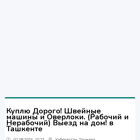
Куплю Дорого! Швейные
машины и Оверлоки. (Рабочий и
Нерабочий) Выезд на дом! в
Ташкенте
07.08.2026, 10:23
Узбекистан
,
Ташкент