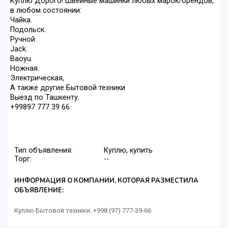
Куплю Дорого! Швейные машинки любых марок/брендов,
в любом состоянии:
Чайка.
Подольск.
Ручной.
Jack.
Baoyu.
Ножная.
Электрическая,
А также другие Бытовой техники
Выезд по Ташкенту.
+99897 777 39 66
Тип объявления:
Куплю, купить
Торг:
--
ИНФОРМАЦИЯ О КОМПАНИИ, КОТОРАЯ РАЗМЕСТИЛА
ОБЪЯВЛЕНИЕ:
Куплю Бытовой техники. +998 (97) 777-39-66