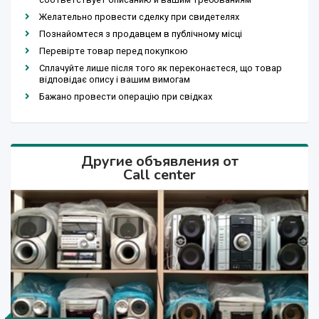
Желательно провести сделку при свидетелях
Познайомтеся з продавцем в публічному місці
Перевірте товар перед покупкою
Сплачуйте лише після того як переконаєтеся, що товар
відповідає опису і вашим вимогам
Бажано провести операцію при свідках
Другие объявления от
Call center