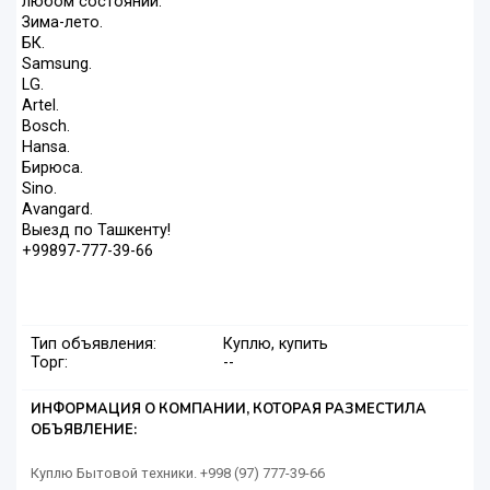
любом состоянии:
Зима-лето.
БК.
Samsung.
LG.
Artel.
Bosch.
Hansa.
Бирюса.
Sino.
Avangard.
Выезд по Ташкенту!
+99897-777-39-66
Тип объявления:
Куплю, купить
Торг:
--
ИНФОРМАЦИЯ О КОМПАНИИ, КОТОРАЯ РАЗМЕСТИЛА
ОБЪЯВЛЕНИЕ:
Куплю Бытовой техники. +998 (97) 777-39-66