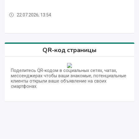
22.07.2026, 13:54
22.07.2026, 13:54
22.07.2026, 13:54
22.07.2026, 13:54
22.07.2026, 13:54
22.07.2026, 13:54
22.07.2026, 13:54
22.07.2026, 13:54
22.07.2026, 13:54
QR-код страницы
Поделитесь QR-кодом в социальных сетях, чатах,
мессенджерах чтобы ваши знакомые, потенциальные
клиенты открыли ваше объявление на своих
смартфонах.