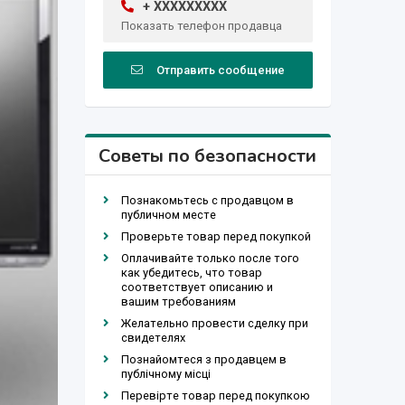
+ XXXXXXXXX
Показать телефон продавца
Отправить сообщение
Советы по безопасности
Познакомьтесь с продавцом в
публичном месте
Проверьте товар перед покупкой
Оплачивайте только после того
как убедитесь, что товар
соответствует описанию и
вашим требованиям
Желательно провести сделку при
свидетелях
Познайомтеся з продавцем в
публічному місці
Перевірте товар перед покупкою