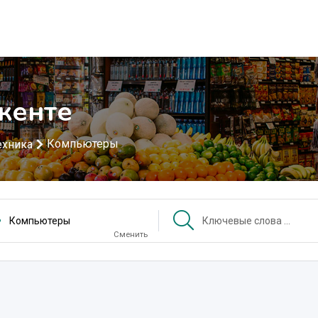
кенте
Компьютеры
ехника
Компьютеры
Сменить