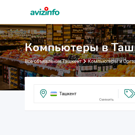
Компьютеры в Таш
Все объявления Ташкент
Компьютеры и Оргт
Ташкент
Сменить