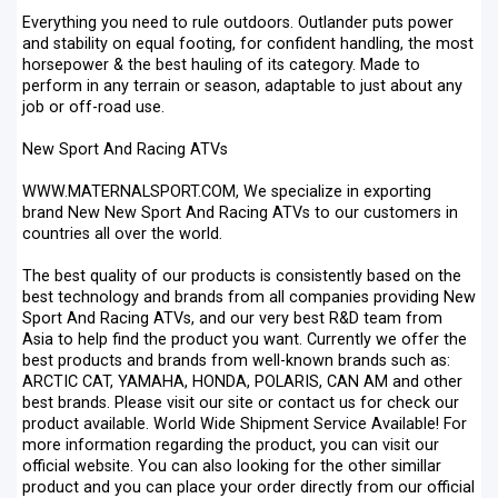
Everything you need to rule outdoors. Outlander puts power
and stability on equal footing, for confident handling, the most
horsepower & the best hauling of its category. Made to
perform in any terrain or season, adaptable to just about any
job or off-road use.
New Sport And Racing ATVs
WWW.MATERNALSPORT.COM, We specialize in exporting
brand New New Sport And Racing ATVs to our customers in
countries all over the world.
The best quality of our products is consistently based on the
best technology and brands from all companies providing New
Sport And Racing ATVs, and our very best R&D team from
Asia to help find the product you want. Currently we offer the
best products and brands from well-known brands such as:
ARCTIC CAT, YAMAHA, HONDA, POLARIS, CAN AM and other
best brands. Please visit our site or contact us for check our
product available. World Wide Shipment Service Available! For
more information regarding the product, you can visit our
official website. You can also looking for the other simillar
product and you can place your order directly from our official