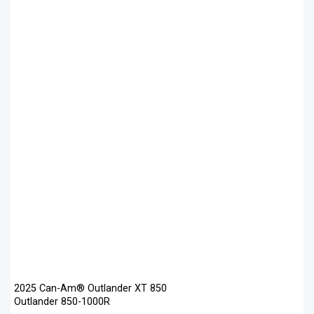
2025 Can-Am® Outlander XT 850
Outlander 850-1000R