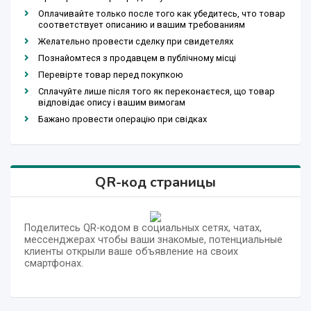
Оплачивайте только после того как убедитесь, что товар
соответствует описанию и вашим требованиям
Желательно провести сделку при свидетелях
Познайомтеся з продавцем в публічному місці
Перевірте товар перед покупкою
Сплачуйте лише після того як переконаєтеся, що товар
відповідає опису і вашим вимогам
Бажано провести операцію при свідках
QR-код страницы
Поделитесь QR-кодом в социальных сетях, чатах,
мессенджерах чтобы ваши знакомые, потенциальные
клиенты открыли ваше объявление на своих
смартфонах.