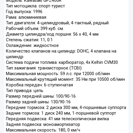
Модель: Kawasaki GPZ400R
Тип мотоцикла: спорт-турист
Год выпуска: 1996
Рама: алюминиевая
Тип двигателя: 4-цилиндровый, 4-тактный, рядный
Рабочий объем: 399 куб. см.
Диаметр цилиндра/ход поршня: 56 х 40, 4 мм
Степень сжатия: 11, 0:1
Охлаждение: жидкостное
Количество клапанов на цилиндр: DOHC, 4 клапана на
цилиндр
Система подачи топлива: карбюратор, 4x Kelhin CVM30
Тип зажигания: транзисторное (TCBI)
Максимальная мощность: 59 л.с. при 12000 об/мин
Максимальный крутящий момент: 35 Нм при 10500 об/мин
Коробка передач: 6-ступенчатая
Тип привода: цепь
Размер передней шины: 100/90-16
Размер задней шины: 130/90-16
Передние тормоза: 2 диска 300 мм, 4-поршневые суппорта
Задние тормоза: 1 диск 240 мм, 1-поршневой суппорт
Передняя подвеска: 41 мм телескопическая вилка
Задняя подвеска: моноамортизатор
Максимальная скорость: 180, 0 км/ч