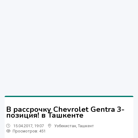
В рассрочку Chevrolet Gentra 3-
позиция! в Ташкенте
15.04.2017, 19:07
Узбекистан
,
Ташкент
Просмотров: 451