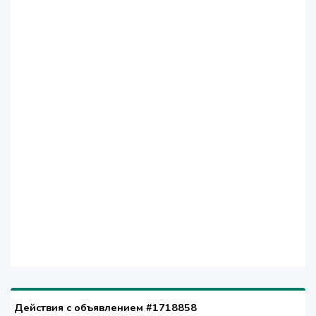
Действия с объявлением #1718858