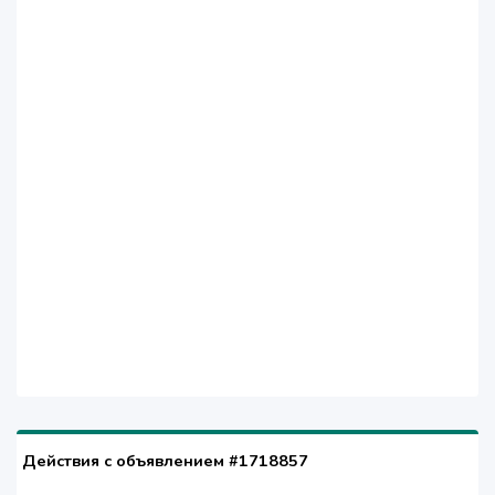
Действия с объявлением #1718857