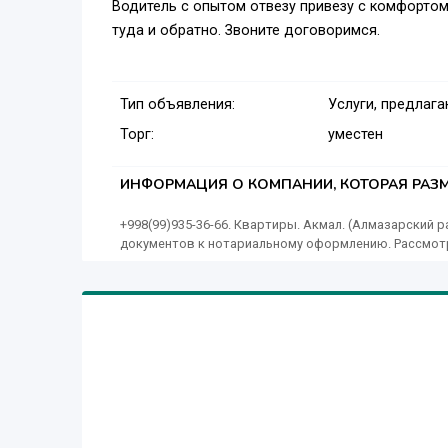
Водитель с опытом отвезу привезу с комфортом 
туда и обратно. Звоните договоримся.
Тип объявления:
Услуги, предлаг
Торг:
уместен
ИНФОРМАЦИЯ О КОМПАНИИ, КОТОРАЯ РАЗМ
+998(99)935-36-66. Квартиры. Акмал. (Алмазарский ра
документов к нотариальному оформлению. Рассмо