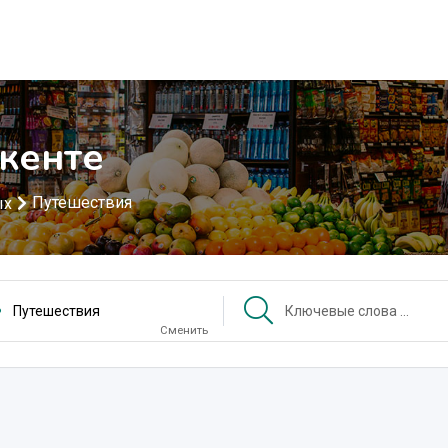
кенте
Путешествия
ых
Путешествия
Сменить