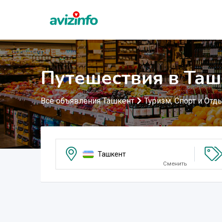
Путешествия в Таш
Все объявления Ташкент
Туризм, Спорт и Отд
Ташкент
Сменить