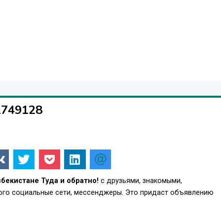
1749128
збекистане Туда и обратно!
с друзьями, знакомыми,
того социальные сети, мессенджеры. Это придаст объявлению
.