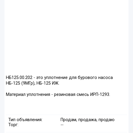
НБ125.00.202 - это уплотнение для бурового насоса
НБ-125 (9МГр), НБ-125 ИЖ.
Материал уплотнения - резиновая смесь ИРП-1293.
Тип объявления:
Продам, продажа, продаю
Торг:
--