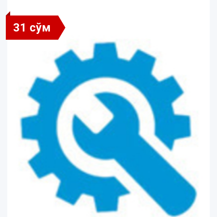
31 сўм