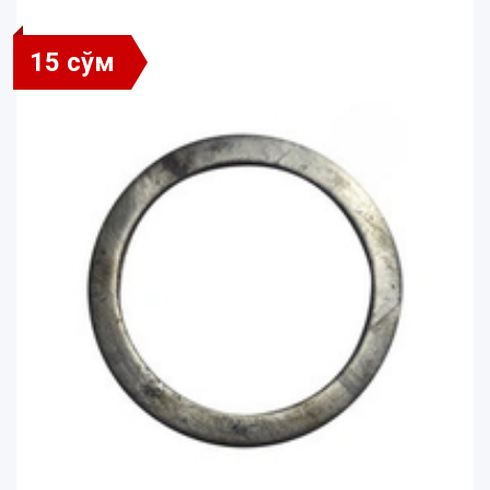
15 сўм