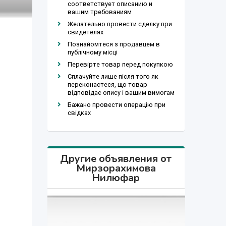
соответствует описанию и
вашим требованиям
Желательно провести сделку при
свидетелях
Познайомтеся з продавцем в
публічному місці
Перевірте товар перед покупкою
Сплачуйте лише після того як
переконаєтеся, що товар
відповідає опису і вашим вимогам
Бажано провести операцію при
свідках
Другие объявления от
Мирзорахимова
Нилюфар