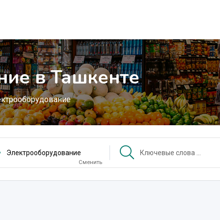
ние в Ташкенте
ктрооборудование
Электрооборудование
Сменить