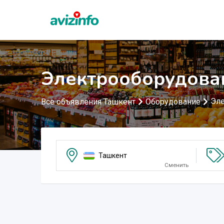
Электрооборудова
Эле
Все объявления Ташкент
Оборудование
Ташкент
Сменить