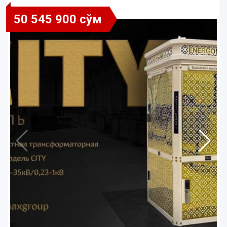
50 545 900 сўм