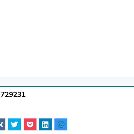
1729231