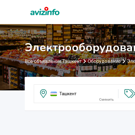
Электрооборудова
Эле
Все объявления Ташкент
Оборудование
Ташкент
Сменить