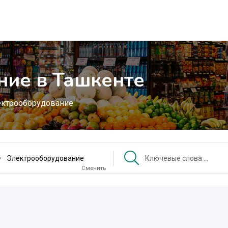
ние в Ташкенте
ктрооборудование
Электрооборудование
Сменить