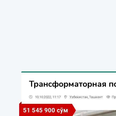
Трансформаторная п
10.10.2022, 11:17
Узбекистан
,
Ташкент
Пр
51 545 900 сўм