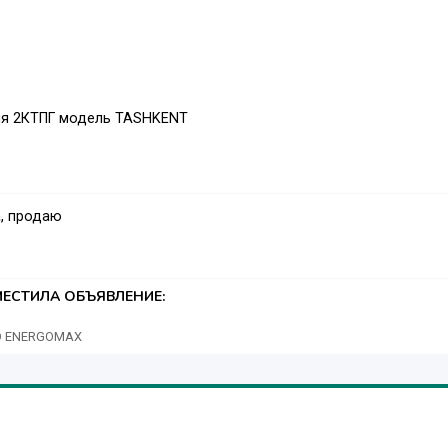
ия 2КТПГ модель TASHKENT
, продаю
ЕСТИЛА ОБЪЯВЛЕНИЕ:
OO ENERGOMAX