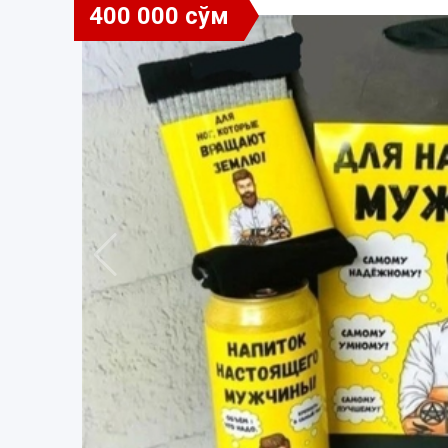
400 000 сўм