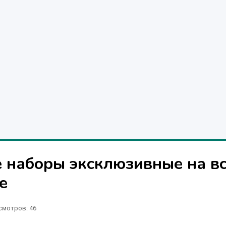
 наборы эксклюзивные на в
е
смотров: 46