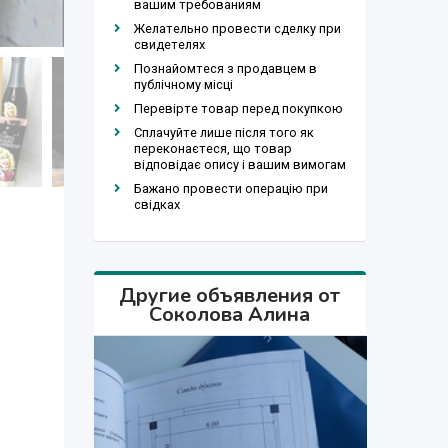
вашим требованиям
Желательно провести сделку при
свидетелях
Познайомтеся з продавцем в
публічному місці
Перевірте товар перед покупкою
Сплачуйте лише після того як
переконаєтеся, що товар
відповідає опису і вашим вимогам
Бажано провести операцію при
свідках
Другие объявления от
Соколова Алина