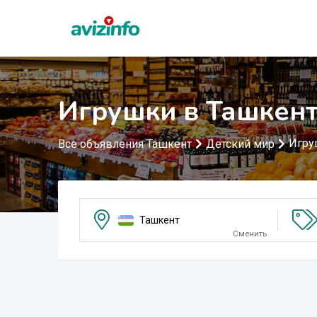
Игрушки в Ташкен
Игру
Все объявления Ташкент
Детский мир
Ташкент
Сменить