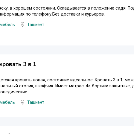
ску, в хорошем состоянии. Складывается в положение сидя. Под
нформация по телефону.Без доставки и курьеров.
 мебель
Ташкент
кровать 3 в 1
етская кровать новая, состояние идеальное. Кровать 3 в 1, мо
енальный столик, шкафчик. Имеет матрас, 4× бортики защитные, 
топедические.
 мебель
Ташкент