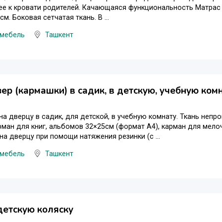
ее к кровати родителей. Качающаяся функциональность Матрас 
см. Боковая сетчатая ткань. В ...
 мебель
Ташкент
ер (кармашки) в садик, в детскую, учебную ком
на дверцу в садик, для детской, в учебную комнату. Ткань непр
рман для книг, альбомов 32×25см (формат А4), карман для мело
на дверцу при помощи натяжения резинки (с ...
 мебель
Ташкент
етскую коляску