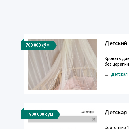
Детский 
700 000 сўм
Кровать дав
без царапин
Детская
Детская 
1 900 000 сўм
Состояние 1