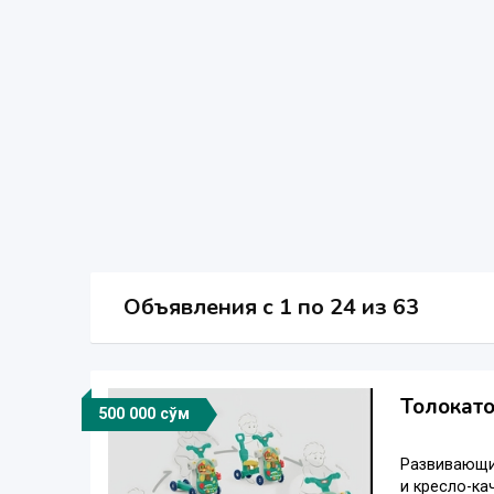
Объявления c 1 по 24 из 63
Толокато
500 000 сўм
Развивающий
и кресло-ка