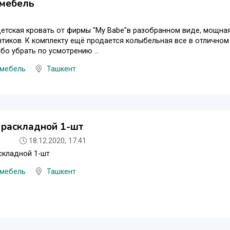
 мебель
етская кровать от фирмы "My Babe"в разобранном виде, мощная
нтиков. К комплекту ещё продается колыбельная все в отличном
бо убрать по усмотрению ...
 мебель
Ташкент
 раскладной 1-шт
18.12.2020, 17:41
складной 1-шт
 мебель
Ташкент