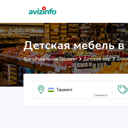
Детская мебель в
Все объявления Ташкент
Детский мир
Детск
Ташкент
Сменить