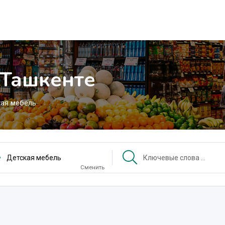
 Ташкенте
ая мебель
Детская мебель
Сменить