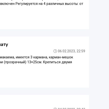
включен Регулируется на 4 различных высоты: от
нату
06.02.2023, 22:59
омакаема, имеется 3 кармана, карман-мешок
чи (прозрачный) 13×25см. Крепиться двумя