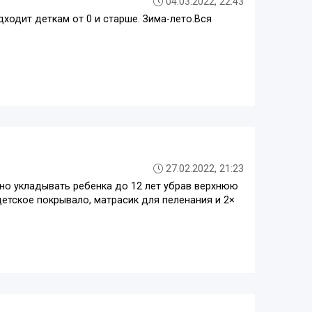
04.03.2022, 22:43
ходит деткам от 0 и старше. Зима-лето.Вся
27.02.2022, 21:23
жно укладывать ребенка до 12 лет убрав верхнюю
детское покрывало, матрасик для пеленания и 2×