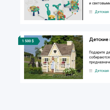
и световыми
Детская
Детские 
1 500 $
Подарите де
собираются
предназначе
Детская