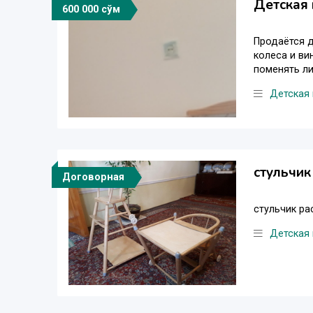
Детская
600 000 сўм
Продаётся д
колеса и ви
поменять ли
Детская
стульчик
Договорная
стульчик ра
Детская