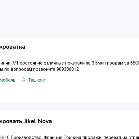
кроватка
инчи 7/1 состояние отличные покупали за 3.5млн продам за 650
ы по вопросам позвоните 909386012
 мебель
Ташкент
кровать Jikel Nova
0/10 Производство: Франция Причина продажи: переезд из стра