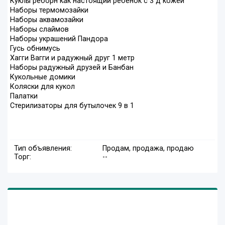
Куклы реборн как настоящий ребёнок с 3 д кожей
Наборы термомозайки
Наборы аквамозайки
Наборы слаймов
Наборы украшений Пандора
Гусь обнимусь
Хагги Вагги и радужный друг 1 метр
Наборы радужный друзей и Банбан
Кукольные домики
Коляски для кукол
Палатки
Стерилизаторы для бутылочек 9 в 1
Тип объявления:
Продам, продажа, продаю
Торг:
--