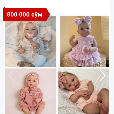
800 000 сўм