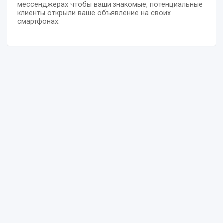
мессенджерах чтобы ваши знакомые, потенциальные
клиенты открыли ваше объявление на своих
смартфонах.