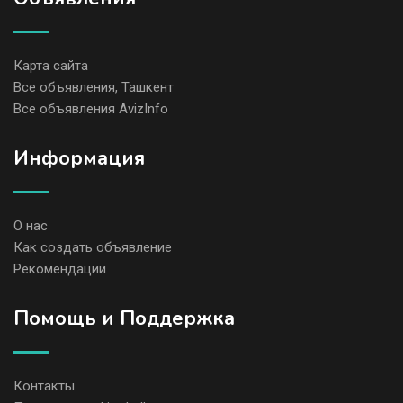
Карта сайта
Все объявления, Ташкент
Все объявления AvizInfo
Информация
О нас
Как создать объявление
Рекомендации
Помощь и Поддержка
Контакты