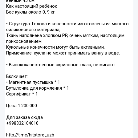
венами 45 см.
Как настоящий ребёнок
Вес куклы около 0, 9 кг
⠀
• Структура: Голова и конечности изготовлены из мягкого
силиконового материала,
Ткань наполнена хлопком PP, очень мягким, настоящим
прикосновением.
Кукольные конечности могут быть активными.
Примечание: кукла не может принимать ванну в воде.
⠀
• Высококачественные акриловые глаза, не мигают
⠀
Включает:
• Магнитная пустышка * 1
Бутылочка для кормления * 1
Сертификат * 1
Цена 1.200.000
Для заказа сюда
+998332104010
http://t.me/hitstore_uzb