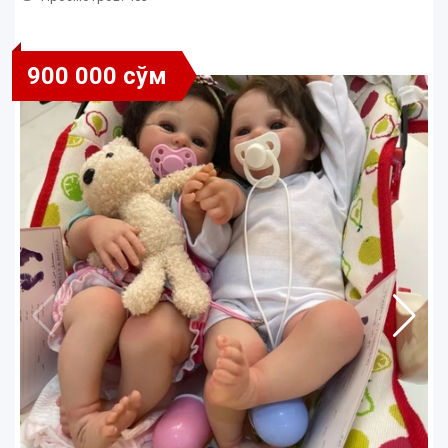
900 000 сўм