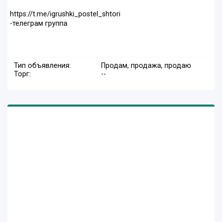
https://t.me/igrushki_postel_shtori
-телеграм группа
Тип объявления:
Продам, продажа, продаю
Торг:
--