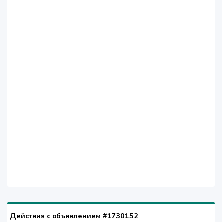
Действия с объявлением #1730152