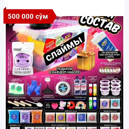
500 000 сўм