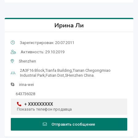
Ирина Ли
Зарегистрирован: 20.07.2011
Активность: 29.10.2019
Shenzhen
2A3F16 Block,Tianfa Building,Tianan Chegongmiao
Industrial Park,Futian Dist,SHenzhen China.
irina-wei
643736028
+ XXXXXXXXX
Показать телефон продавца
Отправить сообщение