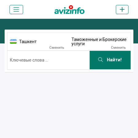
Таможенные и Брокерские
Ташкент
услуги
Сменить
Сменить
Найти!