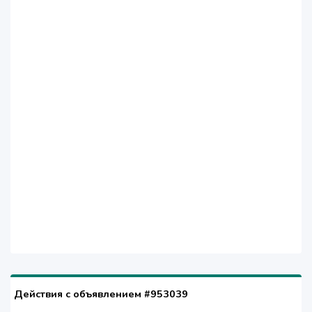
Действия с объявлением #953039