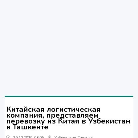
Китайская логистическая
компания, представляем
перевозку из Китая в Узбекистан
в Ташкенте
29.10.2019, 08:06
Узбекистан
,
Ташкент