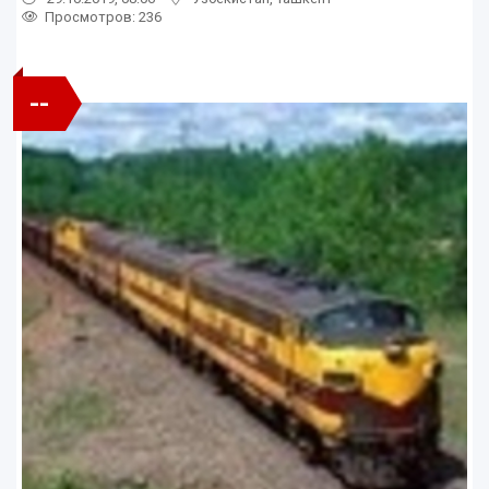
Просмотров: 236
--