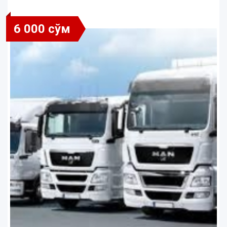
6 000 сўм