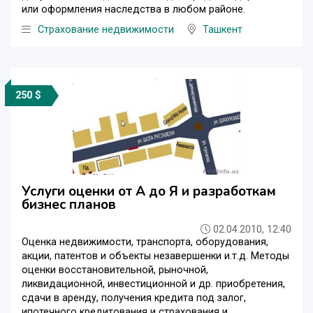
или оформления наследства в любом районе.
Страхование недвижимости
Ташкент
250 $
Услуги оценки от А до Я и разработкам
бизнес планов
02.04.2010, 12:40
Оценка недвижимости, транспорта, оборудования,
акции, патентов и объекты незавершенки и.т.д. Методы
оценки восстановительной, рыночной,
ликвидационной, инвестиционной и др. приобретения,
сдачи в аренду, получения кредита под залог,
ипотечного кредитования и страхования и ...