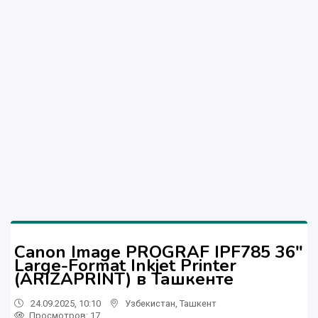
Canon Image PROGRAF IPF785 36"
Large-Format Inkjet Printer
(ARIZAPRINT) в Ташкенте
24.09.2025, 10:10
Узбекистан
,
Ташкент
Просмотров: 17