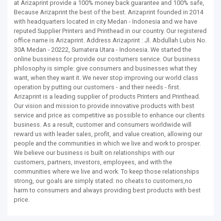
at Arizaprint provide a 100% money back guarantee and 100% safe,
Because Arizaprint the best of the best. Arizaprint founded in 2014
with headquarters located in city Medan - Indonesia and we have
reputed Supplier Printers and Printhead in our country. Our registered
office name is Arizaprint. Address Arizaprint : Jl. Abdullah Lubis No.
30A Medan - 20222, Sumatera Utara - Indonesia. We started the
online bussiness for provide our costumers service. Our business
philosophy is simple: give consumers and businesses what they
want, when they want it. We never stop improving our world class
operation by putting our customers - and their needs - first.
Arizaprint is a leading supplier of products Printers and Printhead.
Our vision and mission to provide innovative products with best
service and price as competitive as possible to enhance our clients
business. As a result, customer and consumers worldwide will
reward us with leader sales, profit, and value creation, allowing our
people and the communities in which we live and work to prosper.
We believe our business is built on relationships with our
customers, partners, investors, employees, and with the
communities where we live and work. To keep those relationships
strong, our goals are simply stated: no cheats to customers,no
harm to consumers and always providing best products with best
price.