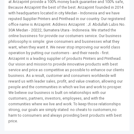
at Arizaprint provide a 100% money back guarantee and 100% safe,
Because Arizaprint the best of the best. Arizaprint founded in 2014
with headquarters located in city Medan - Indonesia and we have
reputed Supplier Printers and Printhead in our country. Our registered
office name is Arizaprint. Address Arizaprint : Jl. Abdullah Lubis No.
30A Medan - 20222, Sumatera Utara - Indonesia. We started the
online bussiness for provide our costumers service. Our business
philosophy is simple: give consumers and businesses what they
want, when they want it. We never stop improving our world class
operation by putting our customers - and their needs - first.
Arizaprint is a leading supplier of products Printers and Printhead.
Our vision and mission to provide innovative products with best
service and price as competitive as possible to enhance our clients
business. As a result, customer and consumers worldwide will
reward us with leader sales, profit, and value creation, allowing our
people and the communities in which we live and work to prosper.
We believe our business is built on relationships with our
customers, partners, investors, employees, and with the
communities where we live and work. To keep those relationships
strong, our goals are simply stated: no cheats to customers,no
harm to consumers and always providing best products with best
price.